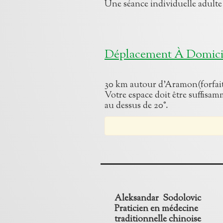
Une séance indiv
Déplacement À Domicil
30 km autour d’Aramon(forfait
Votre espace doit être suffisam
au dessus de 20°.
Aleksandar Sodolovic
Praticien en médecine
traditionnelle chinoise