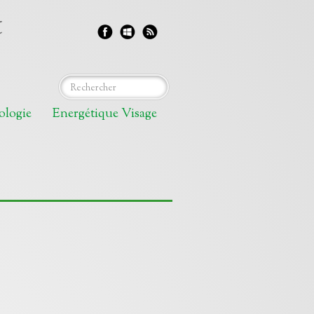
t
ologie
Energétique Visage