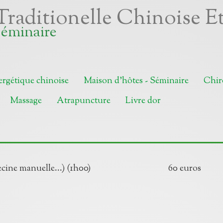
Traditionelle Chinoise E
Séminaire
rgétique chinoise
Maison d'hôtes - Séminaire
Chir
Massage
Atrapuncture
Livre dor
 médecine manuelle...) (1h00) 60 euros