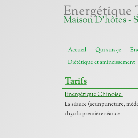
Energétique 
Maison D'hôtes - 
Accueil
Qui suis-je
Ene
Diététique et amincissement
Tarifs
Energétique Chinoise
(acunpuncture,
La séance
1h30 la première séance