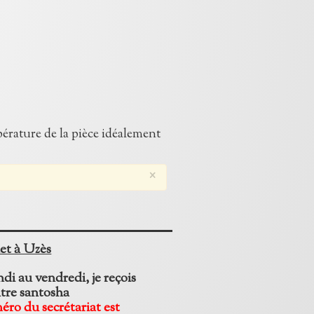
pérature de la pièce idéalement
×
et à Uzès
di au vendredi, je reçois
tre santosha
méro du secrétariat est