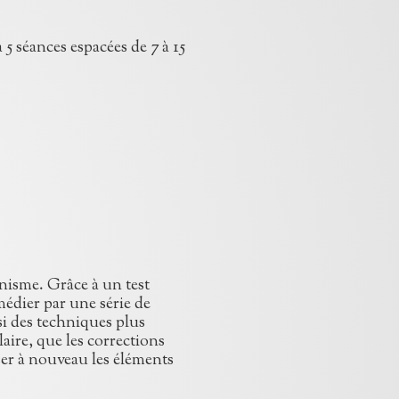
5 séances espacées de 7 à 15
anisme. Grâce à un test
médier par une série de
si des techniques plus
aire, que les corrections
iser à nouveau les éléments