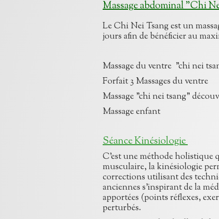
Massage abdominal "Chi N
Le Chi Nei Tsang est un massage
jours afin de bénéficier au ma
Massage du ventre 
Forfait 3 Massages 
Massage "chi nei tsa
Massage enfa
Séance Kinésiologie
C'est une méthode holistique qu
musculaire, la kinésiologie per
corrections utilisant des techn
anciennes s’inspirant de la méd
apportées (points réflexes, exe
perturbés.